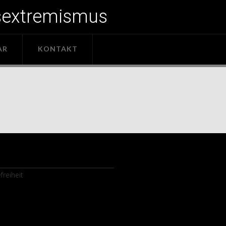
sextremismus
AR
KONTAKT
freiheit