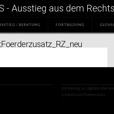
- Ausstieg aus dem Recht
USSTIEG / BERATUNG
FORTBILDUNG
GLOSS
Foerderzusatz_RZ_neu
Erklärung zur digitalen Barriere
Impressum/Datenschutz